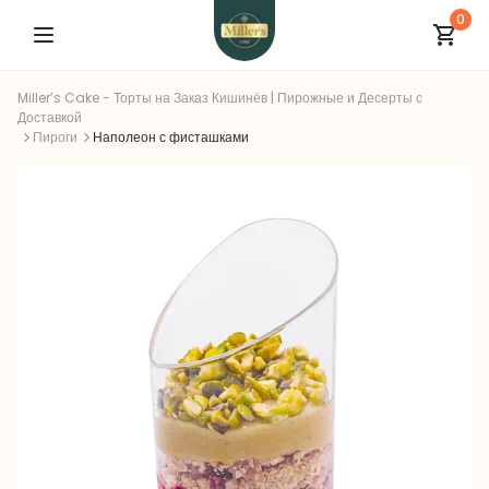
0
Miller’s Cake - Торты на Заказ Кишинёв | Пирожные и Десерты с
Доставкой
Пироги
Наполеон с фисташками