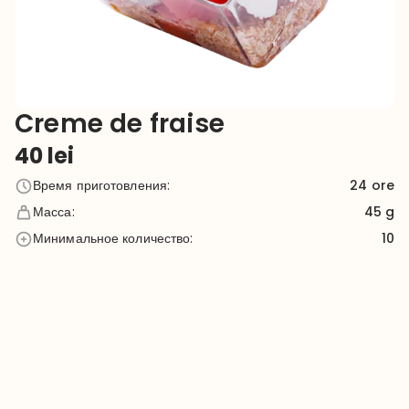
Creme de fraise
40
lei
Время приготовления
:
24
ore
Масса
:
45 g
Минимальное количество
:
10