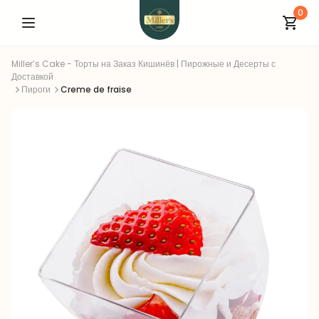
0
Miller’s Cake - Торты на Заказ Кишинёв | Пирожные и Десерты с
Доставкой
Пироги
Creme de fraise