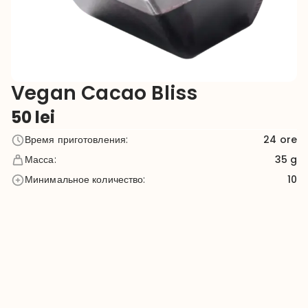
Vegan Cacao Bliss
50
lei
Время приготовления
:
24
ore
Масса
:
35 g
Минимальное количество
:
10