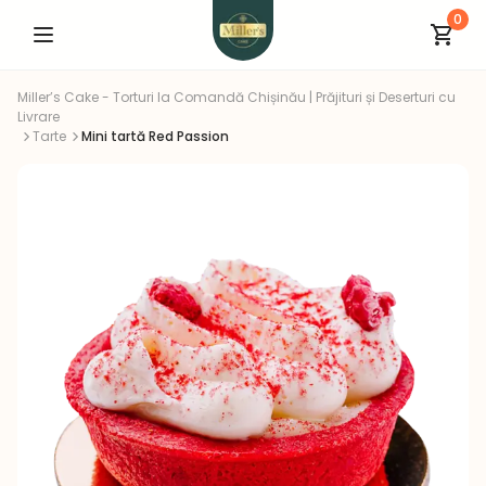
0
Miller’s Cake - Torturi la Comandă Chișinău | Prăjituri și Deserturi cu
Livrare
Tarte
Mini tartă Red Passion