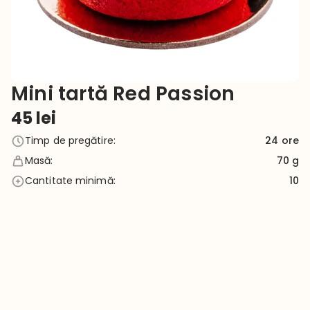
Mini tartă Red Passion
45
lei
Timp de pregătire
:
24
ore
Masă
:
70 g
Cantitate minimă
:
10