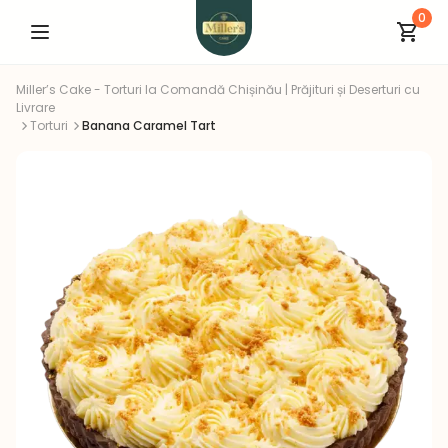
0
Miller’s Cake - Torturi la Comandă Chișinău | Prăjituri și Deserturi cu
Livrare
Torturi
Banana Caramel Tart