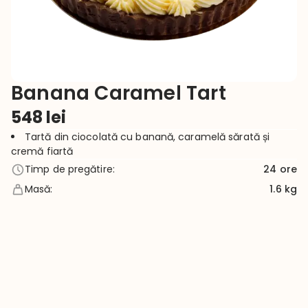
Banana Caramel Tart
548
lei
Tartă din ciocolată cu banană, caramelă sărată și 
cremă fiartă
Timp de pregătire
:
24
ore
Masă
:
1.6 kg