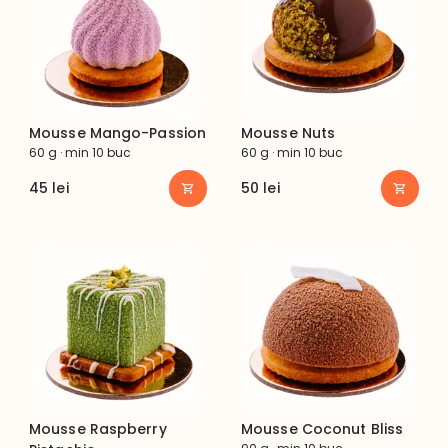
Mousse Mango-Passion
Mousse Nuts
60 g · min 10 buc
60 g · min 10 buc
45
lei
50
lei
Mousse Raspberry
Mousse Coconut Bliss