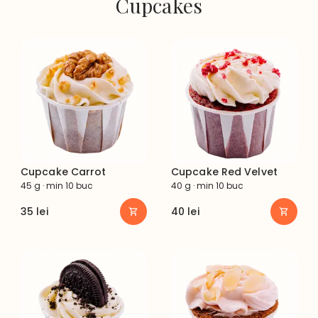
Cupcakes
Cupcake Carrot
Cupcake Red Velvet
45 g · min 10 buc
40 g · min 10 buc
35
lei
40
lei