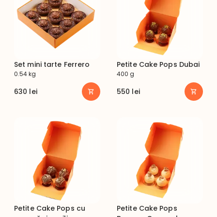
Set mini tarte Ferrero
Petite Cake Pops Dubai
0.54 kg
400 g
630
lei
550
lei
Petite Cake Pops cu
Petite Cake Pops