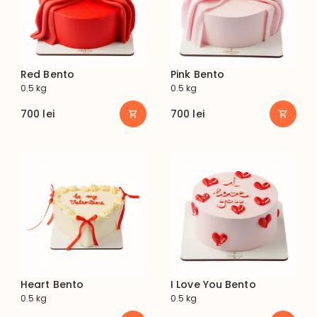
Red Bento
Pink Bento
0.5 kg
0.5 kg
700
lei
700
lei
Heart Bento
I Love You Bento
0.5 kg
0.5 kg