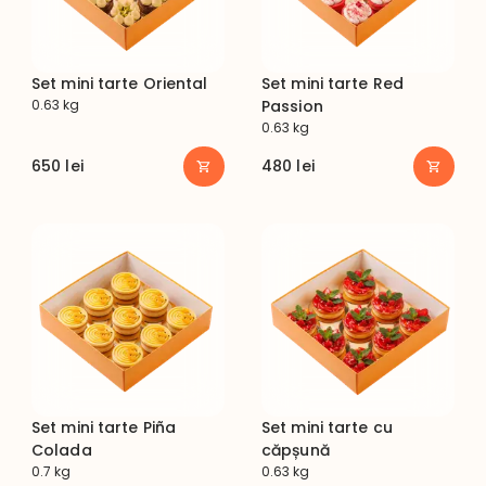
Set mini tarte Oriental
Set mini tarte Red
0.63 kg
Passion
0.63 kg
650
lei
480
lei
Set mini tarte Piña
Set mini tarte cu
Colada
căpșună
0.7 kg
0.63 kg