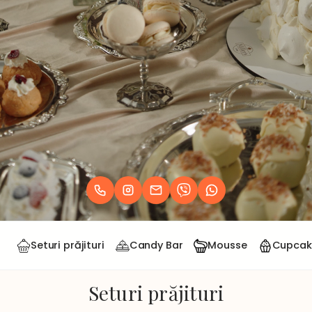
Seturi prăjituri
Candy Bar
Mousse
Cupcak
Seturi prăjituri