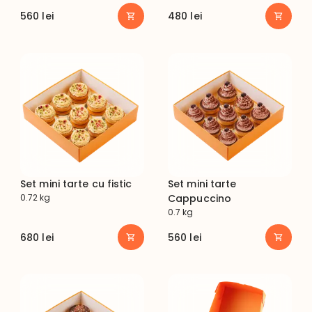
560
lei
480
lei
Set mini tarte cu fistic
Set mini tarte
0.72 kg
Cappuccino
0.7 kg
680
lei
560
lei