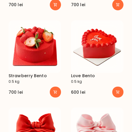
700
lei
700
lei
Strawberry Bento
Love Bento
0.5 kg
0.5 kg
700
lei
600
lei