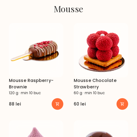
Mousse
Mousse Raspberry-
Mousse Chocolate
Brownie
Strawberry
120 g · min 10 buc
60 g · min 10 buc
88
lei
60
lei