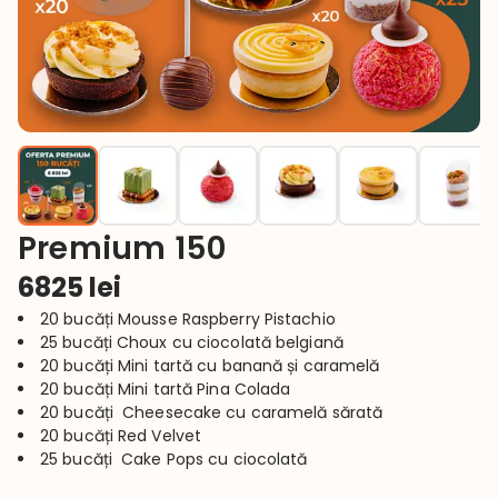
Premium 150
6825
lei
20 bucăți Mousse Raspberry Pistachio
25 bucăți Choux cu ciocolată belgiană
20 bucăți Mini tartă cu banană și caramelă
20 bucăți Mini tartă Pina Colada
20 bucăți  Cheesecake cu caramelă sărată
20 bucăți Red Velvet
25 bucăți  Cake Pops cu ciocolată