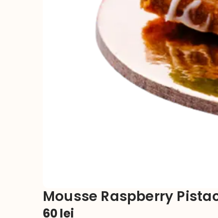
Mousse Raspberry Pista
60
lei