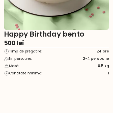
Happy Birthday bento
500
lei
Timp de pregătire
:
24
ore
Nr. persoane
:
2-4
persoane
Masă
:
0.5 kg
Cantitate minimă
:
1