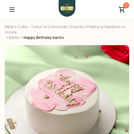
0
Miller’s Cake - Torturi la Comandă Chișinău | Prăjituri și Deserturi cu
Livrare
Bento
Happy Birthday bento