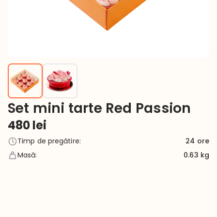
Set mini tarte Red Passion
480
lei
Timp de pregătire
:
24
ore
Masă
:
0.63 kg