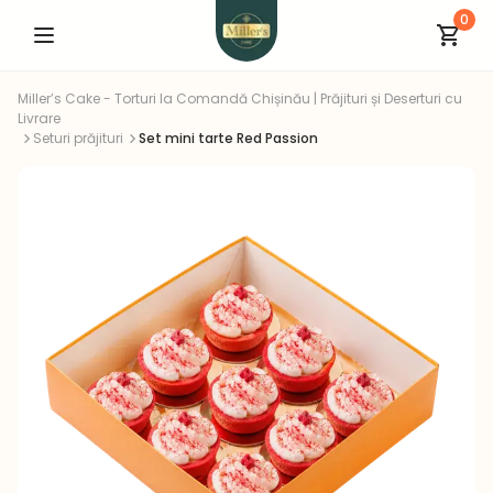
0
Miller’s Cake - Torturi la Comandă Chișinău | Prăjituri și Deserturi cu
Livrare
Seturi prăjituri
Set mini tarte Red Passion