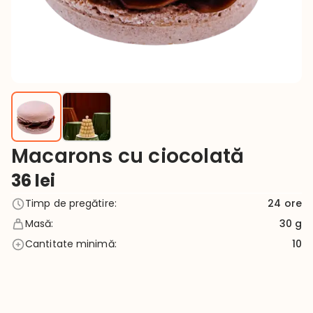
Macarons cu ciocolată
36
lei
Timp de pregătire
:
24
ore
Masă
:
30 g
Cantitate minimă
:
10