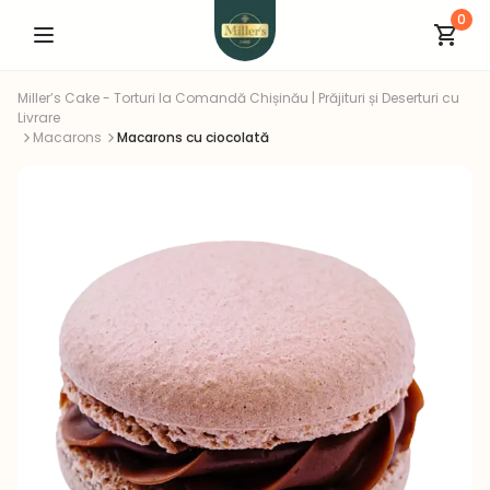
0
Miller’s Cake - Torturi la Comandă Chișinău | Prăjituri și Deserturi cu
Livrare
Macarons
Macarons cu ciocolată