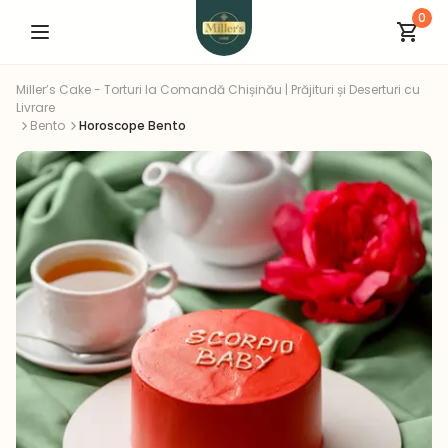
0
Miller’s Cake - Torturi la Comandă Chișinău | Prăjituri și Deserturi cu
Livrare
Bento
Horoscope Bento