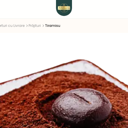
rturi cu Livrare
Prăjituri
Tiramisu