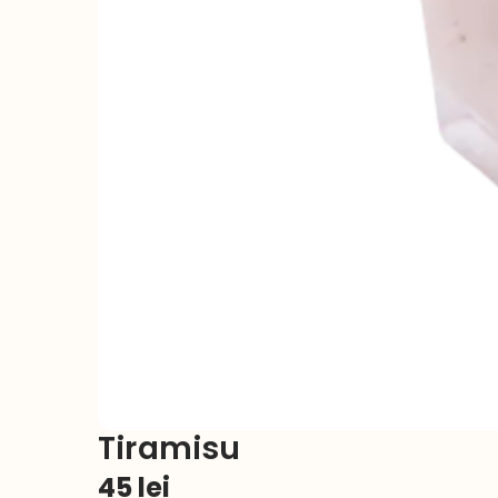
Tiramisu
45
lei