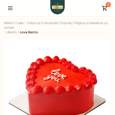
0
Miller’s Cake - Torturi la Comandă Chișinău | Prăjituri și Deserturi cu
Livrare
Bento
Love Bento