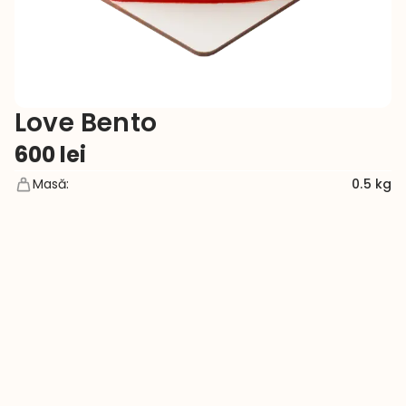
Love Bento
600
lei
Masă
:
0.5 kg