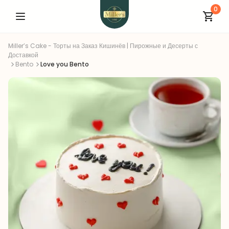
0
Miller’s Cake - Торты на Заказ Кишинёв | Пирожные и Десерты с
Доставкой
Bento
Love you Bento