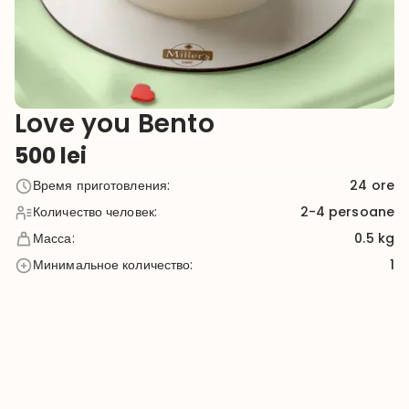
Love you Bento
500
lei
Время приготовления
:
24
ore
Количество человек
:
2-4
persoane
Масса
:
0.5 kg
Минимальное количество
:
1