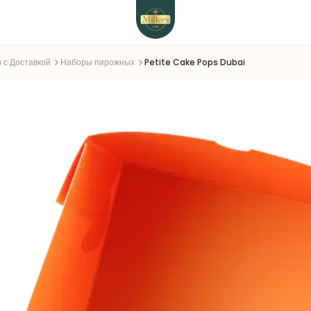
 с Доставкой
Наборы пирожных
Petite Cake Pops Dubai