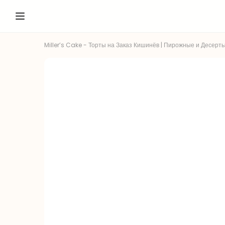
Miller’s Cake - Торты на Заказ Кишинёв | Пирожные и Десерты