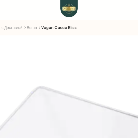
 с Доставкой
Веган
Vegan Cacao Bliss