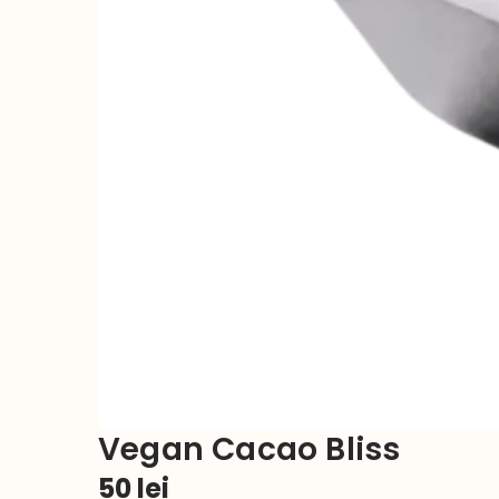
Vegan Cacao Bliss
50
lei