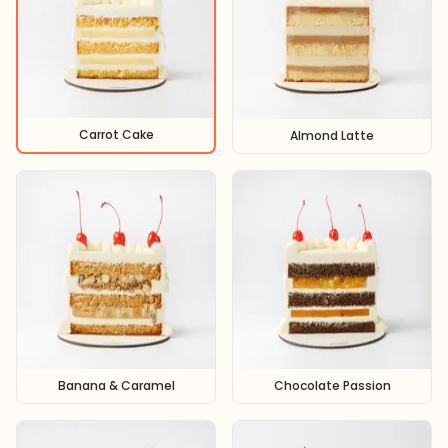
Carrot Cake
Almond Latte
Banana & Caramel
Chocolate Passion