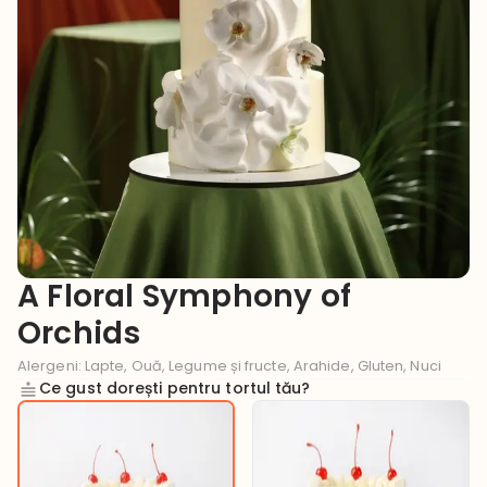
A Floral Symphony of
Orchids
Alergeni
:
Lapte, Ouă, Legume și fructe, Arahide, Gluten, Nuci
Ce gust dorești pentru tortul tău?