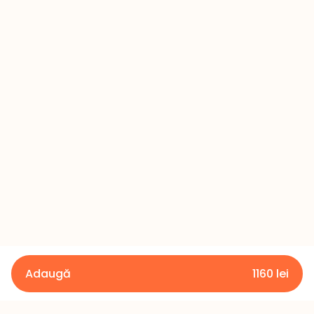
Adaugă
1160
lei