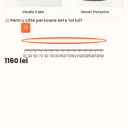
Vanilla Cake
Velvet Pistachio
Pentru câte persoane este tortul?
12
12
32
52
72
92
112
132
152
172
192
212
232
252
272
292
1160
lei