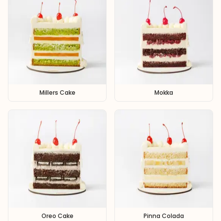
Millers Cake
Mokka
Oreo Cake
Pinna Colada