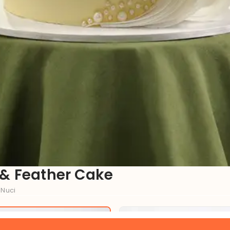
l & Feather Cake
 Nuci