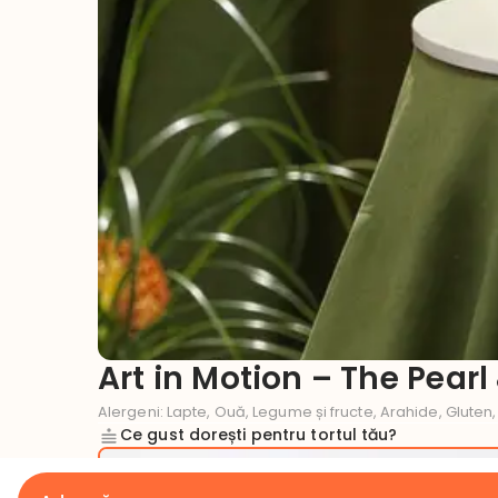
Art in Motion – The Pear
Alergeni
:
Lapte, Ouă, Legume și fructe, Arahide, Gluten,
Ce gust dorești pentru tortul tău?