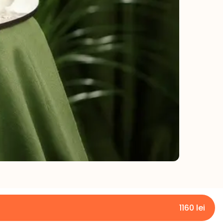
1160
lei