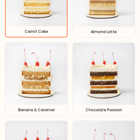
Carrot Cake
Almond Latte
Banana & Caramel
Chocolate Passion