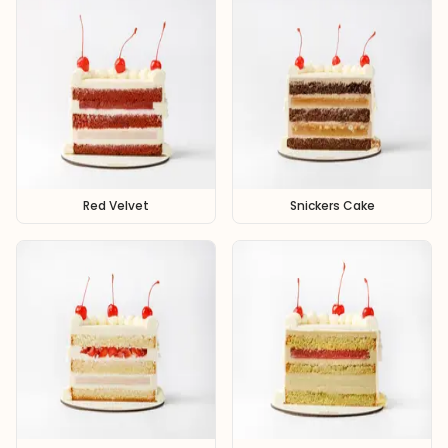
Red Velvet
Snickers Cake