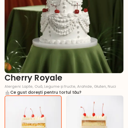
Cherry Royale
Alergeni
:
Lapte, Ouă, Legume și fructe, Arahide, Gluten, Nuci
Ce gust dorești pentru tortul tău?