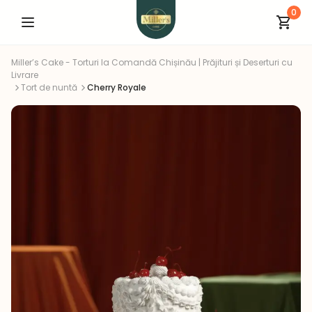
0
Miller’s Cake - Torturi la Comandă Chișinău | Prăjituri și Deserturi cu
Livrare
Tort de nuntă
Cherry Royale