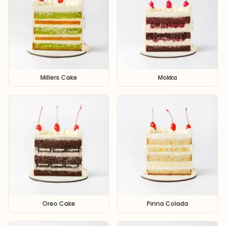
Millers Cake
Mokka
Oreo Cake
Pinna Colada