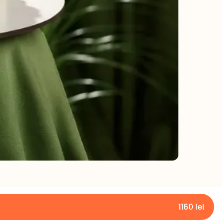
1160
lei