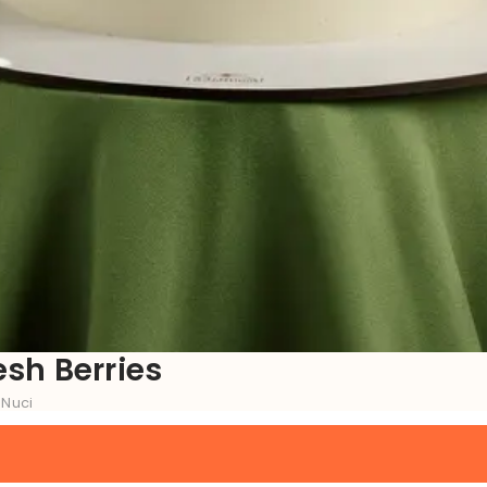
esh Berries
 Nuci