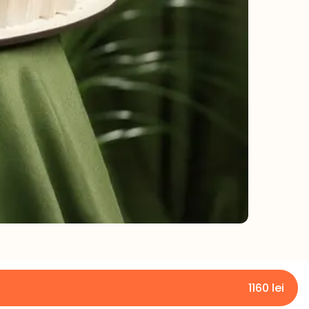
1160
lei