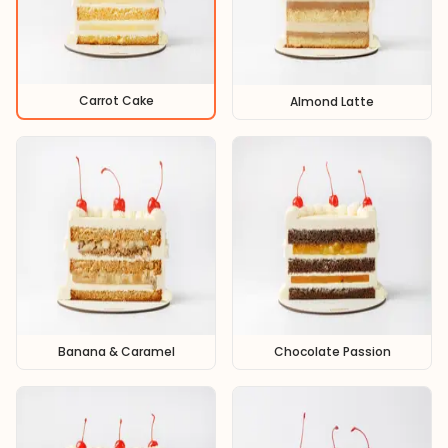
Carrot Cake
Almond Latte
Banana & Caramel
Chocolate Passion