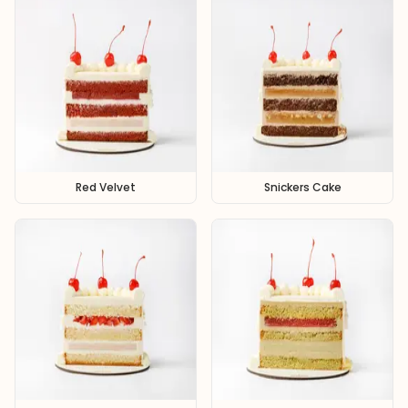
Red Velvet
Snickers Cake