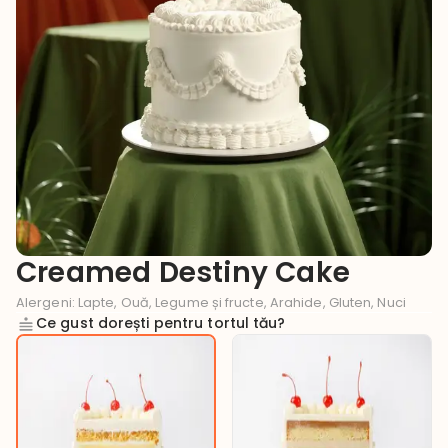
Creamed Destiny Cake
Alergeni
:
Lapte, Ouă, Legume și fructe, Arahide, Gluten, Nuci
Ce gust dorești pentru tortul tău?