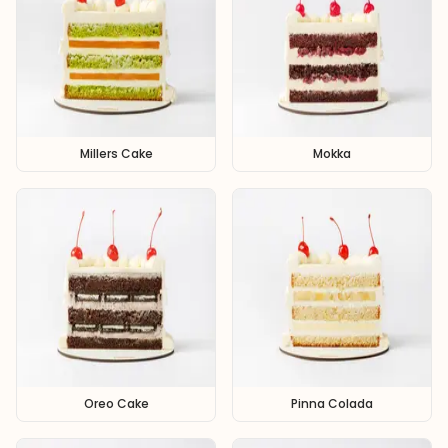
Millers Cake
Mokka
Oreo Cake
Pinna Colada