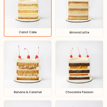
Carrot Cake
Almond Latte
Banana & Caramel
Chocolate Passion