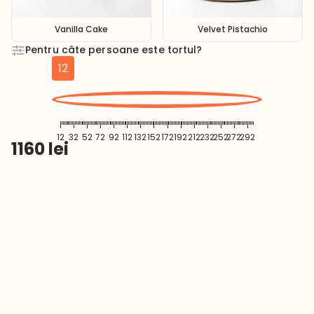
Vanilla Cake
Velvet Pistachio
Pentru câte persoane este tortul?
12
12
32
52
72
92
112
132
152
172
192
212
232
252
272
292
1160
lei