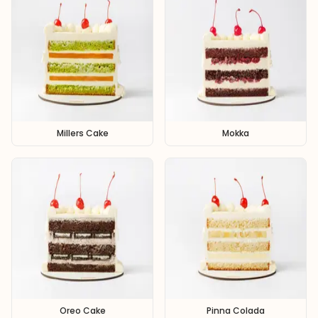
Millers Cake
Mokka
Oreo Cake
Pinna Colada