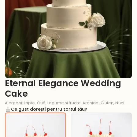
Eternal Elegance Wedding
Cake
Alergeni
:
Lapte, Ouă, Legume și fructe, Arahide, Gluten, Nuci
Ce gust dorești pentru tortul tău?