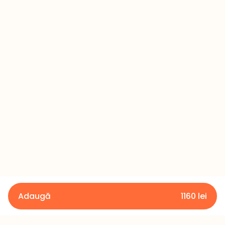
Adaugă
1160
lei