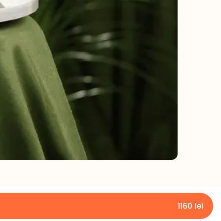
1160
lei