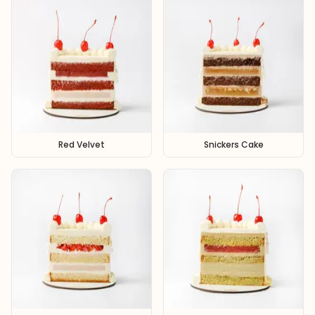
Red Velvet
Snickers Cake