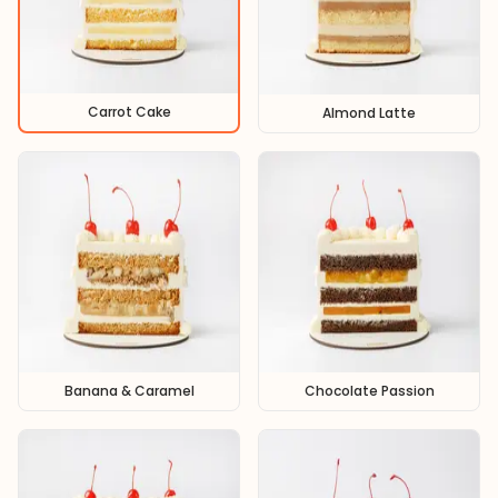
Carrot Cake
Almond Latte
Banana & Caramel
Chocolate Passion