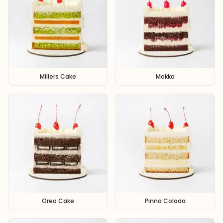
Millers Cake
Mokka
Oreo Cake
Pinna Colada