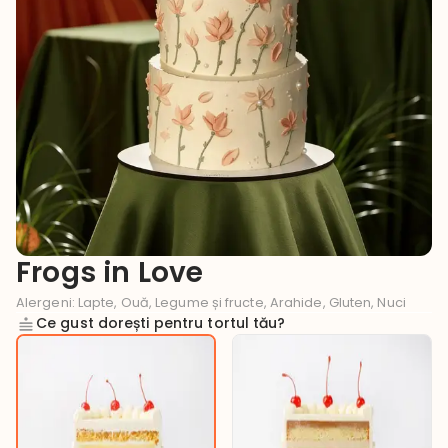
Frogs in Love
Alergeni
:
Lapte, Ouă, Legume și fructe, Arahide, Gluten, Nuci
Ce gust dorești pentru tortul tău?