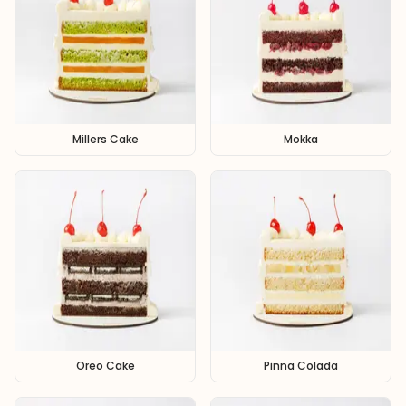
Millers Cake
Mokka
Oreo Cake
Pinna Colada