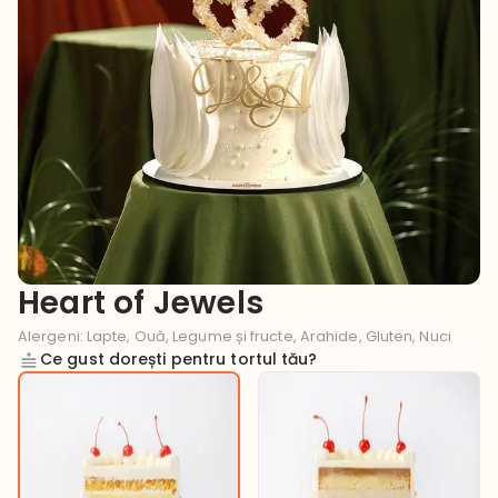
Heart of Jewels
Alergeni
:
Lapte, Ouă, Legume și fructe, Arahide, Gluten, Nuci
Ce gust dorești pentru tortul tău?