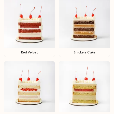
Red Velvet
Snickers Cake