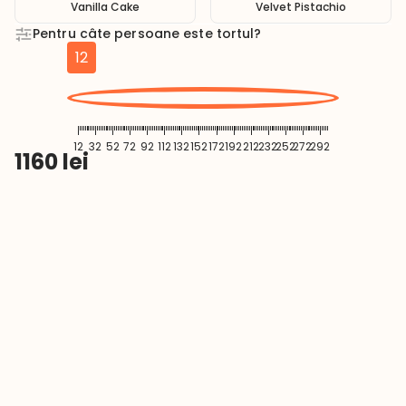
Vanilla Cake
Velvet Pistachio
Pentru câte persoane este tortul?
12
12
32
52
72
92
112
132
152
172
192
212
232
252
272
292
1160
lei