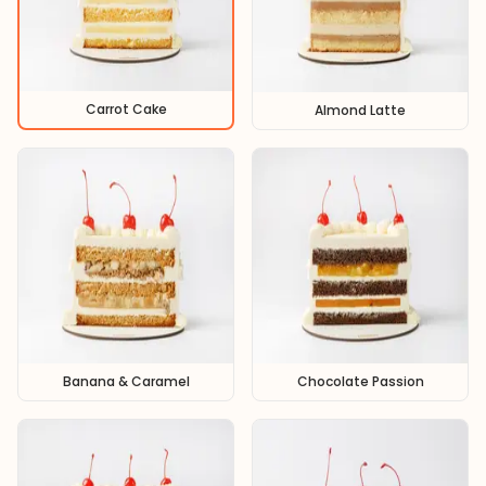
Carrot Cake
Almond Latte
Banana & Caramel
Chocolate Passion