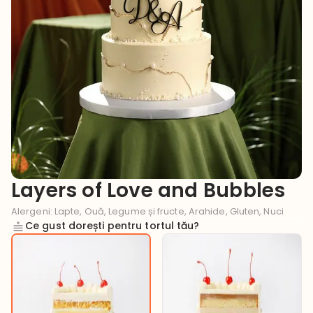
Layers of Love and Bubbles
Alergeni
:
Lapte, Ouă, Legume și fructe, Arahide, Gluten, Nuci
Ce gust dorești pentru tortul tău?