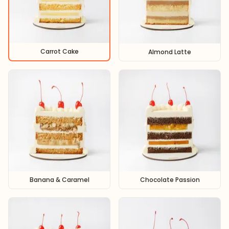
Carrot Cake
Almond Latte
Banana & Caramel
Chocolate Passion