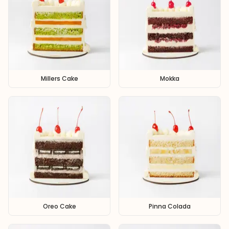
Millers Cake
Mokka
Oreo Cake
Pinna Colada