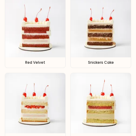
Red Velvet
Snickers Cake