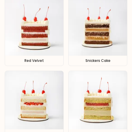
Red Velvet
Snickers Cake