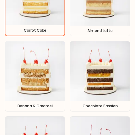
Carrot Cake
Almond Latte
Banana & Caramel
Chocolate Passion