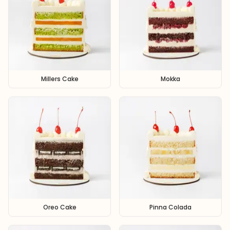
Millers Cake
Mokka
Oreo Cake
Pinna Colada