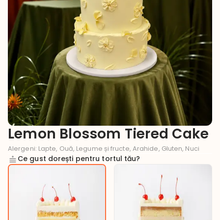
Lemon Blossom Tiered Cake
Alergeni
:
Lapte, Ouă, Legume și fructe, Arahide, Gluten, Nuci
Ce gust dorești pentru tortul tău?