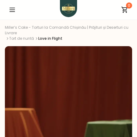
0
Miller’s Cake - Torturi la Comandă Chișinău | Prăjituri și Deserturi cu
Livrare
Tort de nuntă
Love in Flight