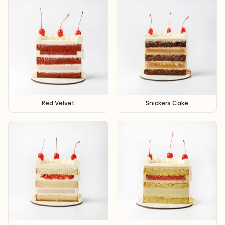
Red Velvet
Snickers Cake