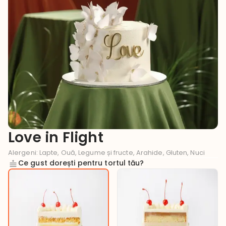
Love in Flight
Alergeni
:
Lapte, Ouă, Legume și fructe, Arahide, Gluten, Nuci
Ce gust dorești pentru tortul tău?