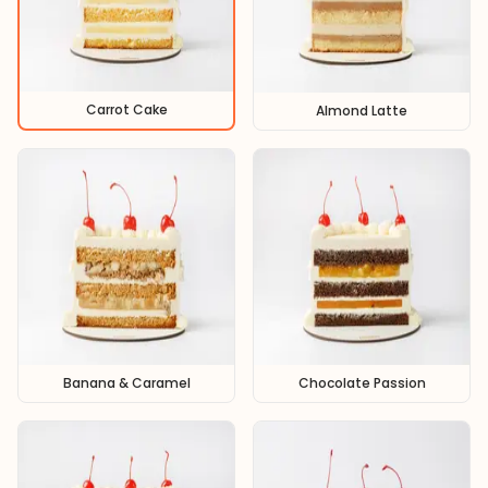
Carrot Cake
Almond Latte
Banana & Caramel
Chocolate Passion