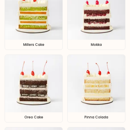
Millers Cake
Mokka
Oreo Cake
Pinna Colada