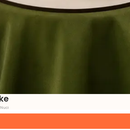
ke
 Nuci