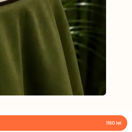
1160
lei