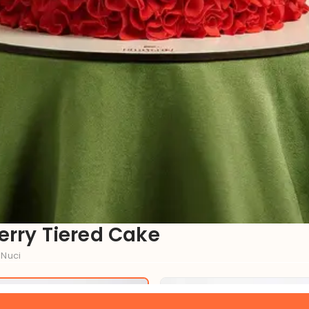
rry Tiered Cake
 Nuci