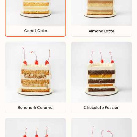
Carrot Cake
Almond Latte
Banana & Caramel
Chocolate Passion