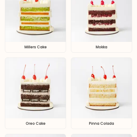
Millers Cake
Mokka
Oreo Cake
Pinna Colada