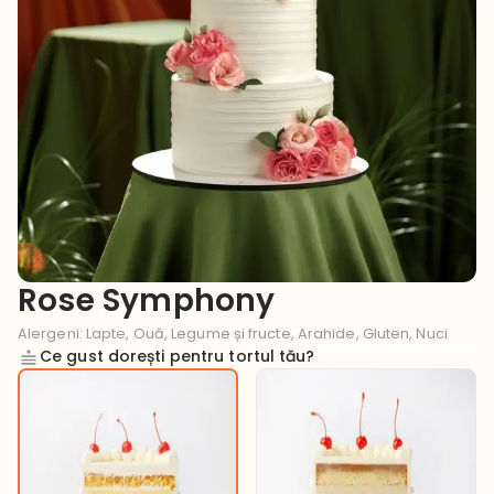
Rose Symphony
Alergeni
:
Lapte, Ouă, Legume și fructe, Arahide, Gluten, Nuci
Ce gust dorești pentru tortul tău?