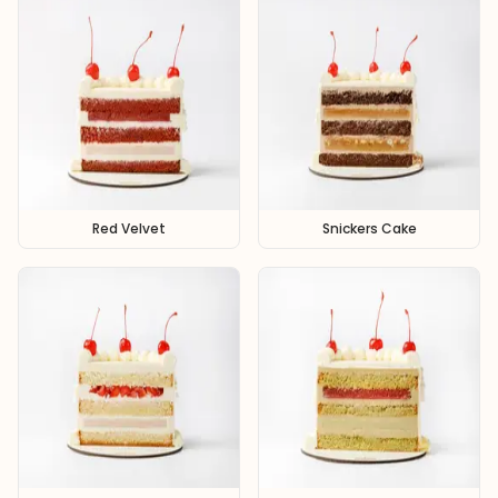
Red Velvet
Snickers Cake