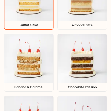
Carrot Cake
Almond Latte
Banana & Caramel
Chocolate Passion