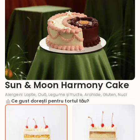
Sun & Moon Harmony Cake
Alergeni
:
Lapte, Ouă, Legume și fructe, Arahide, Gluten, Nuci
Ce gust dorești pentru tortul tău?