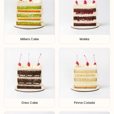
Millers Cake
Mokka
Oreo Cake
Pinna Colada