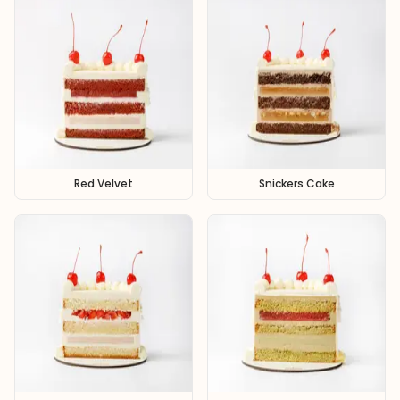
Red Velvet
Snickers Cake