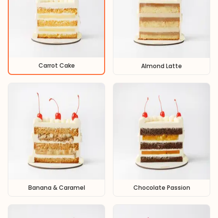
Carrot Cake
Almond Latte
Banana & Caramel
Chocolate Passion