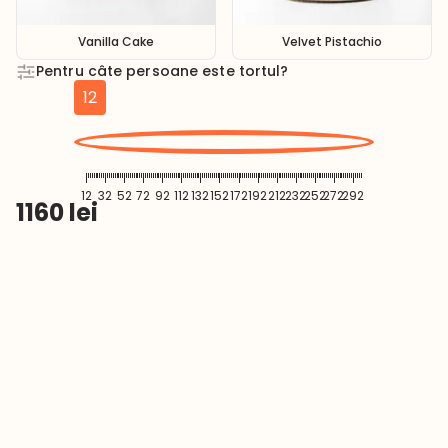
Vanilla Cake
Velvet Pistachio
Pentru câte persoane este tortul?
12
12
32
52
72
92
112
132
152
172
192
212
232
252
272
292
1160
lei