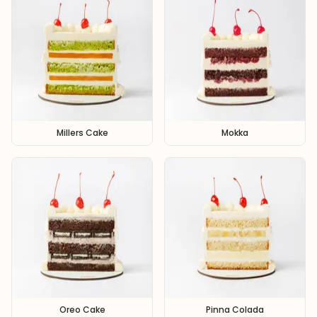
Millers Cake
Mokka
Oreo Cake
Pinna Colada