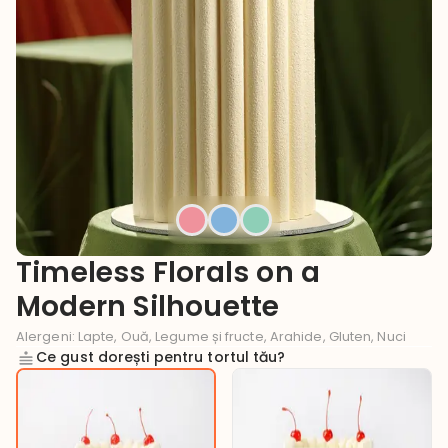
Timeless Florals on a
Modern Silhouette
Alergeni
:
Lapte, Ouă, Legume și fructe, Arahide, Gluten, Nuci
Ce gust dorești pentru tortul tău?