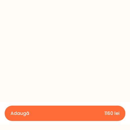
Adaugă
1160
lei