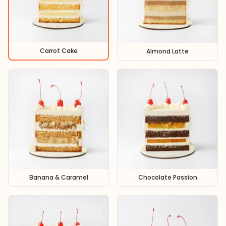
Carrot Cake
Almond Latte
Banana & Caramel
Chocolate Passion