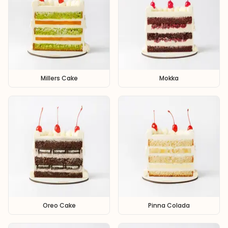
Millers Cake
Mokka
Oreo Cake
Pinna Colada