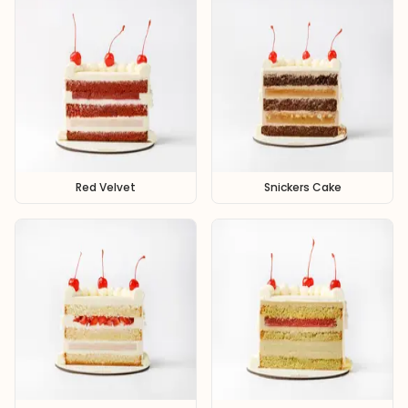
Red Velvet
Snickers Cake